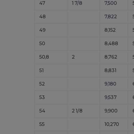
47
1 7/8
7,500
48
7,822
49
8,152
50
8,488
50,8
2
8,762
51
8,831
52
9,180
53
9,537
54
2 1/8
9,900
55
10,270