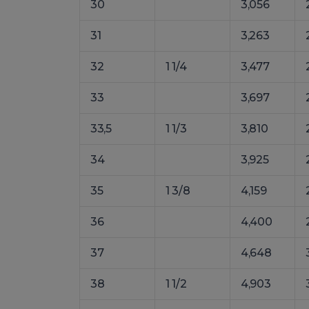
30
3,056
31
3,263
32
1 1/4
3,477
33
3,697
33,5
1 1/3
3,810
34
3,925
35
1 3/8
4,159
36
4,400
37
4,648
38
1 1/2
4,903