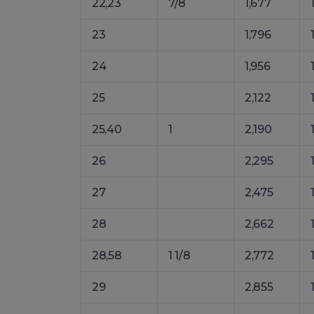
22,23
7/8
1,677
23
1,796
24
1,956
25
2,122
25,40
1
2,190
26
2,295
27
2,475
28
2,662
28,58
1 1/8
2,772
29
2,855