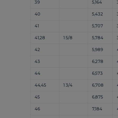
39
5,164
40
5,432
41
5,707
41,28
1 5/8
5,784
42
5,989
43
6,278
44
6,573
44,45
1 3/4
6,708
45
6,875
46
7,184