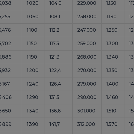
5,038
1.020
104,0
229.000
1.150
11
5,255
1.060
108,1
238.000
1.190
12
5,476
1.100
112,2
247.000
1.250
12
5,702
1.150
117,3
259.000
1.300
13
5,886
1.190
121,3
268.000
1.340
13
5,932
1.200
122,4
270.000
1.350
13
6,167
1.240
126,4
279.000
1.400
14
6,406
1.290
131,5
290.000
1.460
14
6,650
1.340
136,6
301.000
1.510
15
6,899
1.390
141,7
312.000
1.570
16