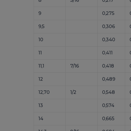
8
5/16
0,217
9
0,275
9,5
0,306
10
0,340
11
0,411
11,1
7/16
0,418
12
0,489
12,70
1/2
0,548
13
0,574
14
0,665