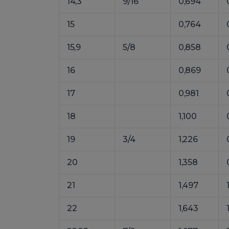
14,3
9/16
0,694
15
0,764
15,9
5/8
0,858
16
0,869
17
0,981
18
1,100
19
3/4
1,226
20
1,358
21
1,497
22
1,643